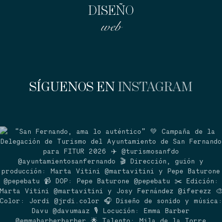
DISEÑO
web
SÍGUENOS EN
INSTAGRAM