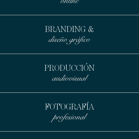
online
BRANDING &
diseño gráfico
PRODUCCIÓN
audiovisual
FOTOGRAFÍA
profesional