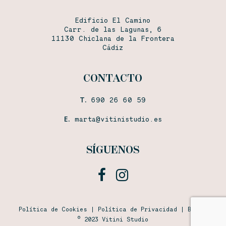
Edificio El Camino
Carr. de las Lagunas, 6
11130 Chiclana de la Frontera
Cádiz
CONTACTO
T.
690 26 60 59
E.
marta@vitinistudio.es
SÍGUENOS
facebook
instagram
Política de Cookies
|
Política de Privacidad
|
Bodas
© 2023 Vitini Studio