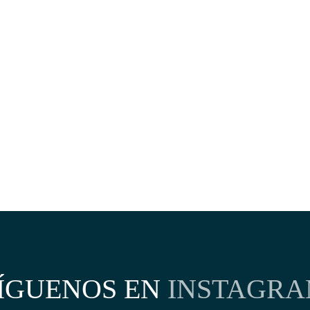
¡TRABAJA CON NOSOTROS!
ÍGUENOS EN
INSTAGR