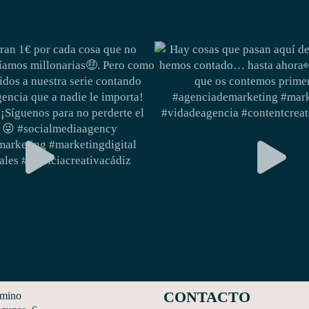
CONTACTO
amino